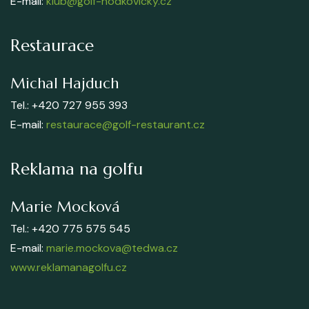
E-mail:
klub@golf-hodkovicky.cz
Restaurace
Michal Hajduch
Tel.: +420 727 955 393
E-mail:
restaurace@golf-restaurant.cz
Reklama na golfu
Marie Mocková
Tel.: +420 775 575 545
E-mail:
marie.mockova@tedwa.cz
www.reklamanagolfu.cz