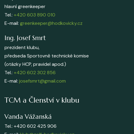
hlavní greenkeeper
Tel.:
+420 603 890 010
E-mail:
greenkeeper@hodkovicky.cz
Ing. Josef Smrt
prezident klubu,
předseda Sportovně technické komise
(otázky HCP, pravidel apod.)
Tel.:
+420 602 302 856
E-mal:
josefsmrt@gmail.com
TCM a Členství v klubu
Vanda Vážanská
Tel.: +420 602 425 906