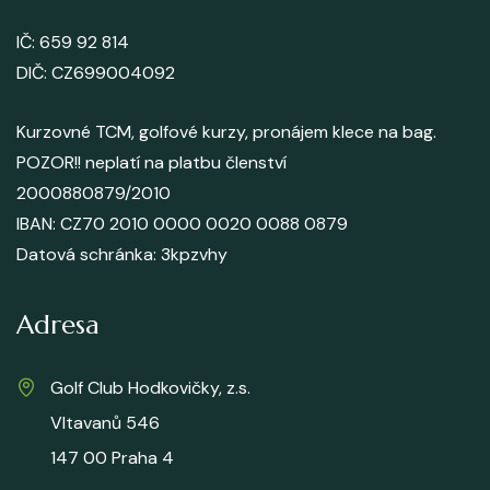
IČ: 659 92 814
DIČ: CZ699004092
Kurzovné TCM, golfové kurzy, pronájem klece na bag.
POZOR!! neplatí na platbu členství
2000880879/2010
IBAN: CZ70 2010 0000 0020 0088 0879
Datová schránka
: 3kpzvhy
Adresa
Golf Club Hodkovičky, z.s.
Vltavanů 546
147 00 Praha 4