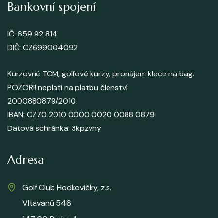
Bankovní spojení
IČ: 659 92 814
DIČ: CZ699004092
Kurzovné TCM, golfové kurzy, pronájem klece na bag.
POZOR!! neplatí na platbu členství
2000880879/2010
IBAN: CZ70 2010 0000 0020 0088 0879
Datová schránka
: 3kpzvhy
Adresa
Golf Club Hodkovičky, z.s.
Vltavanů 546