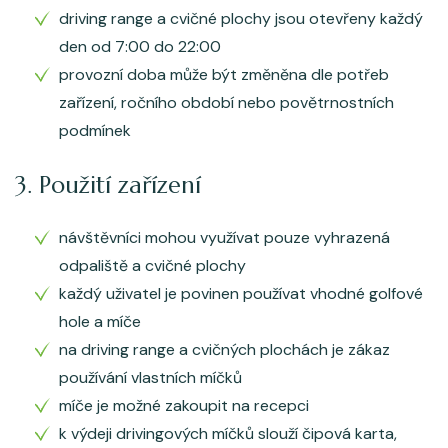
driving range a cvičné plochy jsou otevřeny každý
den od 7:00 do 22:00
provozní doba může být změněna dle potřeb
zařízení, ročního období nebo povětrnostních
podmínek
3. Použití zařízení
návštěvníci mohou využívat pouze vyhrazená
odpaliště a cvičné plochy
každý uživatel je povinen používat vhodné golfové
hole a míče
na driving range a cvičných plochách je zákaz
používání vlastních míčků
míče je možné zakoupit na recepci
k výdeji drivingových míčků slouží čipová karta,