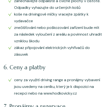
zanechávejte odpaliště a cvičné plochy v čistotě.
Odpadky vyhazujte do určených košů
koše na drivingové míčky vracejte zpátky k
vydavačce
znečišťování nebo poškozování zařízení bude mít
za následek vyloučení z areálu a povinnost uhradit
vzniklou škodu
zákaz připojování elektrických vyhřívačů do
zásuvek
6. Ceny a platby
ceny za využití driving range a pronájmy vybavení
jsou uvedeny na ceníku, který je k dispozici na
recepci nebo na www.hodkovicky.cz
7. Pronájmy a rezervace