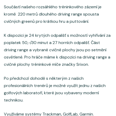
Součástí našeho rozsáhlého tréninkového zázemí je
kromě 220 metrů dlouhého driving range spousta
cvičných greenů pro krátkou hru a puttování.
K dispozici je 24 krytých odpališť s možností vyhřívání za
poplatek 50,-/30 minut a 27 horních odpališť. Část
driving range a vybrané cvičné plochy jsou po setmění
osvětlené. Pro hráče máme k dispozici na driving range a
cvičné plochy tréninkové míče značky Srixon.
Po předchozí dohodě s některým z našich
profesionálních trenérů je možné využít jednu z našich
golfových laboratoří, které jsou vybaveny moderní
technikou.
Využíváme systémy Trackman, GolfLab, Garmin.