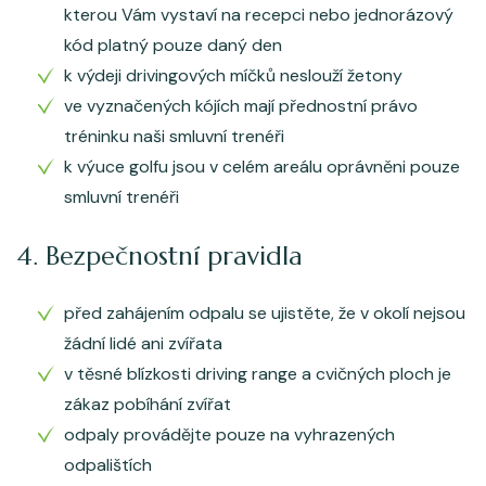
kterou Vám vystaví na recepci nebo jednorázový
kód platný pouze daný den
k výdeji drivingových míčků neslouží žetony
ve vyznačených kójích mají přednostní právo
tréninku naši smluvní trenéři
k výuce golfu jsou v celém areálu oprávněni pouze
smluvní trenéři
4. Bezpečnostní pravidla
před zahájením odpalu se ujistěte, že v okolí nejsou
žádní lidé ani zvířata
v těsné blízkosti driving range a cvičných ploch je
zákaz pobíhání zvířat
odpaly provádějte pouze na vyhrazených
odpalištích