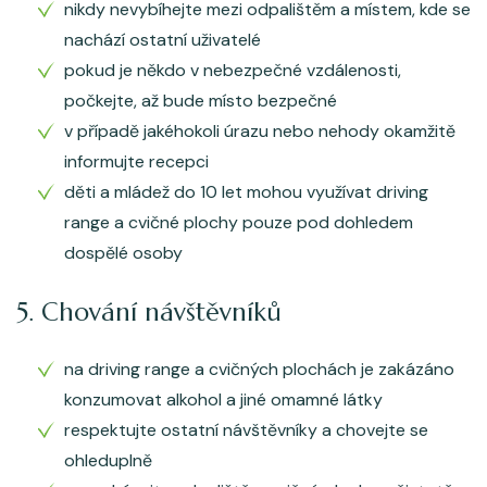
nikdy nevybíhejte mezi odpalištěm a místem, kde se
nachází ostatní uživatelé
pokud je někdo v nebezpečné vzdálenosti,
počkejte, až bude místo bezpečné
v případě jakéhokoli úrazu nebo nehody okamžitě
informujte recepci
děti a mládež do 10 let mohou využívat driving
range a cvičné plochy pouze pod dohledem
dospělé osoby
5. Chování návštěvníků
na driving range a cvičných plochách je zakázáno
konzumovat alkohol a jiné omamné látky
respektujte ostatní návštěvníky a chovejte se
ohleduplně