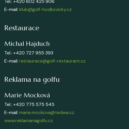
Tel.: +420 602 425 906
E-mail:
klub@golf-hodkovicky.cz
Restaurace
Michal Hajduch
Tel.: +420 727 955 393
E-mail:
restaurace@golf-restaurant.cz
Reklama na golfu
Marie Mocková
Tel.: +420 775 575 545
E-mail:
marie.mockova@tedwa.cz
www.reklamanagolfu.cz