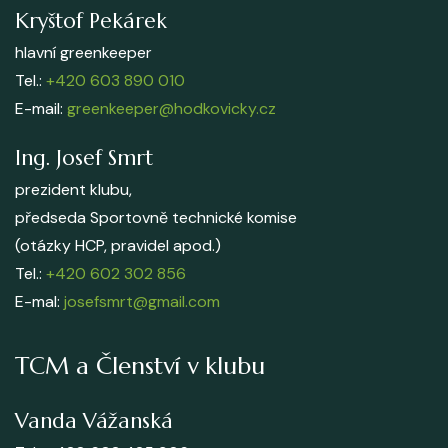
Kryštof Pekárek
hlavní greenkeeper
Tel.:
+420 603 890 010
E-mail:
greenkeeper@hodkovicky.cz
Ing. Josef Smrt
prezident klubu,
předseda Sportovně technické komise
(otázky HCP, pravidel apod.)
Tel.:
+420 602 302 856
E-mal:
josefsmrt@gmail.com
TCM a Členství v klubu
Vanda Vážanská