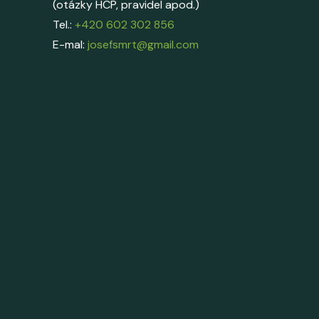
(otázky HCP, pravidel apod.)
Tel.:
+420 602 302 856
E-mal:
josefsmrt@gmail.com