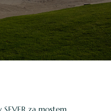
hy SEVER za mostem