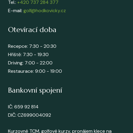
Tel.:
+420 737 284 377
E-mail:
golf@hodkovicky.cz
Otevírací doba
Recepce: 7:30 - 20:30
Hřiště: 7:30 - 19:30
Driving: 7:00 - 22:00
Restaurace: 9:00 - 19:00
Bankovní spojení
IČ: 659 92 814
DIČ: CZ699004092
Kurzovné TCM, golfové kurzy, pronájem klece na