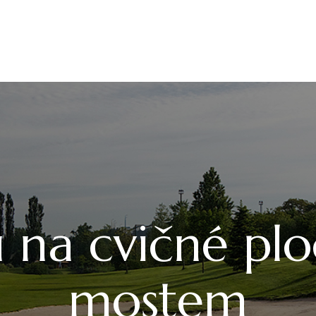
 na cvičné pl
mostem