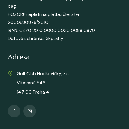
bag.
POZOR!! neplatí na platbu členství
2000880879/2010
IBAN: CZ70 2010 0000 0020 0088 0879
Datová schránka
: 3kpzvhy
Adresa
Golf Club Hodkovičky, z.s.
Vltavanů 546
147 00 Praha 4