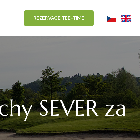
REZERVACE TEE-TIME
ochy SEVER za