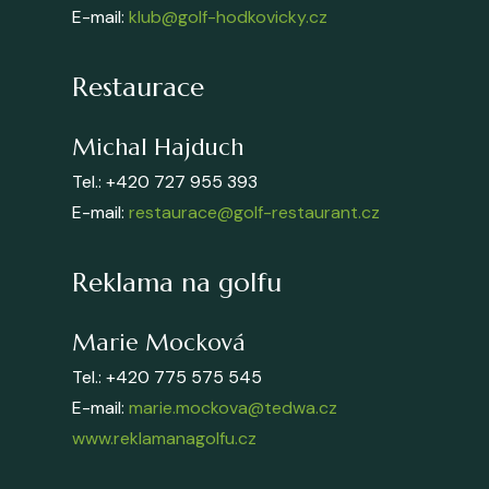
E-mail:
klub@golf-hodkovicky.cz
Restaurace
Michal Hajduch
Tel.: +420 727 955 393
E-mail:
restaurace@golf-restaurant.cz
Reklama na golfu
Marie Mocková
Tel.: +420 775 575 545
E-mail:
marie.mockova@tedwa.cz
www.reklamanagolfu.cz