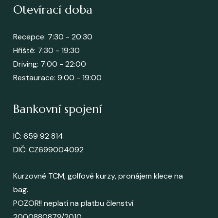
Otevírací doba
Recepce: 7:30 - 20:30
Hřiště: 7:30 - 19:30
Driving: 7:00 - 22:00
Restaurace: 9:00 - 19:00
Bankovní spojení
IČ: 659 92 814
DIČ: CZ699004092
Kurzovné TCM, golfové kurzy, pronájem klece na
bag.
POZOR!! neplatí na platbu členství
2000880879/2010