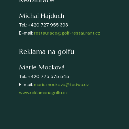
Restaurace
Michal Hajduch
Tel.: +420 727 955 393
E-mail:
restaurace@golf-restaurant.cz
Reklama na golfu
Marie Mocková
Tel.: +420 775 575 545
E-mail:
marie.mockova@tedwa.cz
www.reklamanagolfu.cz