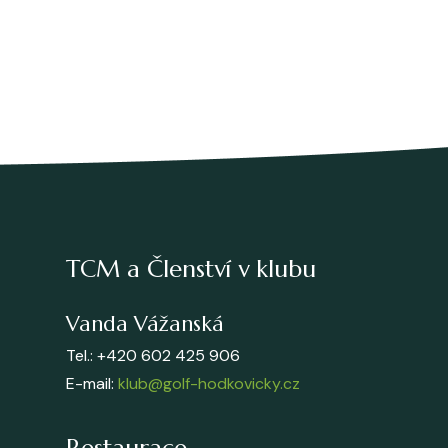
TCM a Členství v klubu
Vanda Vážanská
Tel.: +420 602 425 906
E-mail:
klub@golf-hodkovicky.cz