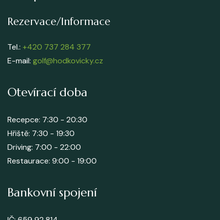
Rezervace/Informace
Tel.:
+420 737 284 377
E-mail:
golf@hodkovicky.cz
Otevírací doba
Recepce: 7:30 - 20:30
Hřiště: 7:30 - 19:30
Driving: 7:00 - 22:00
Restaurace: 9:00 - 19:00
Bankovní spojení
IČ: 659 92 814