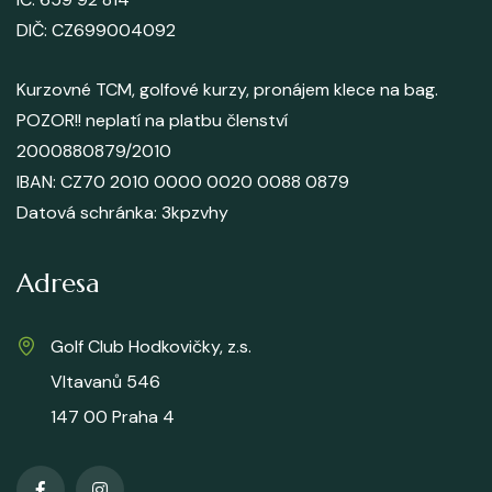
DIČ: CZ699004092
Kurzovné TCM, golfové kurzy, pronájem klece na bag.
POZOR!! neplatí na platbu členství
2000880879/2010
IBAN: CZ70 2010 0000 0020 0088 0879
Datová schránka
: 3kpzvhy
Adresa
Golf Club Hodkovičky, z.s.
Vltavanů 546
147 00 Praha 4