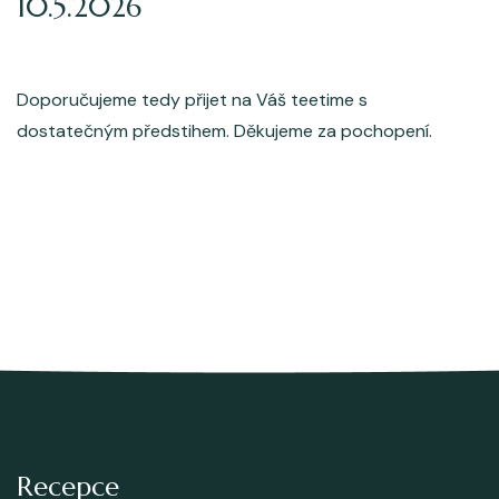
10.5.2026
Doporučujeme tedy přijet na Váš teetime s
dostatečným předstihem. Děkujeme za pochopení.
Recepce