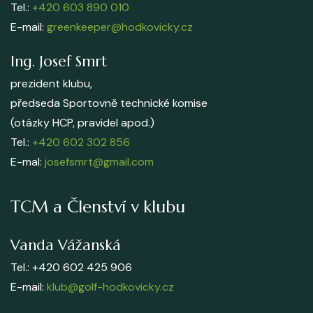
Tel.:
+420 603 890 010
E-mail:
greenkeeper@hodkovicky.cz
Ing. Josef Smrt
prezident klubu,
předseda Sportovně technické komise
(otázky HCP, pravidel apod.)
Tel.:
+420 602 302 856
E-mal:
josefsmrt@gmail.com
TCM a Členství v klubu
Vanda Vážanská
Tel.: +420 602 425 906
E-mail:
klub@golf-hodkovicky.cz