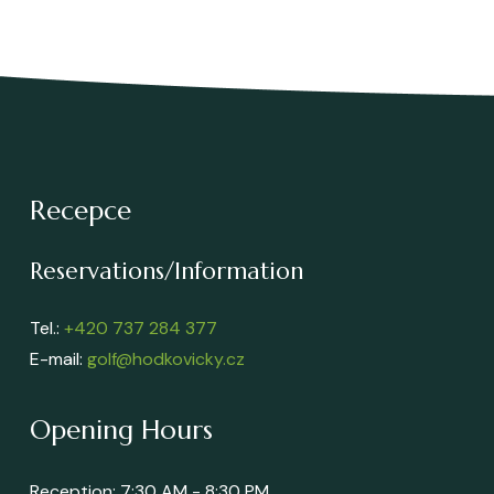
Recepce
Reservations/Information
Tel.:
+420 737 284 377
E-mail:
golf@hodkovicky.cz
Opening Hours
Reception: 7:30 AM - 8:30 PM