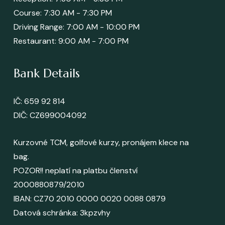
Course: 7:30 AM - 7:30 PM
Driving Range: 7:00 AM - 10:00 PM
Restaurant: 9:00 AM - 7:00 PM
Bank Details
IČ: 659 92 814
DIČ: CZ699004092
Kurzovné TCM, golfové kurzy, pronájem klece na
bag.
POZOR!! neplatí na platbu členství
2000880879/2010
IBAN: CZ70 2010 0000 0020 0088 0879
Datová schránka
: 3kpzvhy