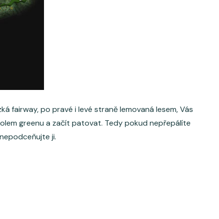
ká fairway, po pravé i levé straně lemovaná lesem, Vás
kolem greenu a začít patovat. Tedy pokud nepřepálíte
nepodceňujte ji.