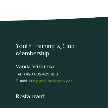
Youth Training & Club
Membership
Vanda Vážanská
Tel.: +420 602 425 906
E-mail:
klub@golf-hodkovicky.cz
Restaurant