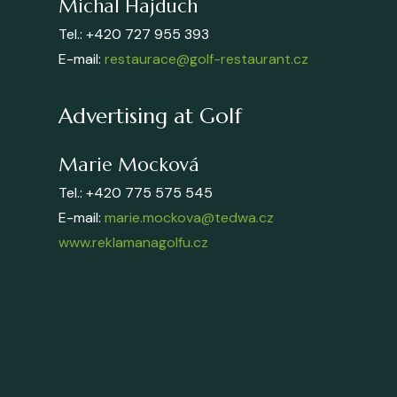
Michal Hajduch
Tel.: +420 727 955 393
E-mail:
restaurace@golf-restaurant.cz
Advertising at Golf
Marie Mocková
Tel.: +420 775 575 545
E-mail:
marie.mockova@tedwa.cz
www.reklamanagolfu.cz